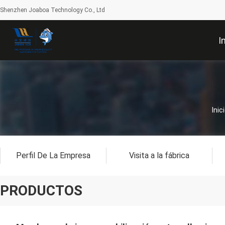
Shenzhen Joaboa Technology Co., Ltd
I
Inic
Perfil De La Empresa
Visita a la fábrica
PRODUCTOS