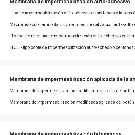
Membrana de impermeabilización auta-adhesivo
Tipo de impermeabilización auto-adhesivo resistencia a la ten
Macromolécula laminada cruz de impermeabilización auta-adhes
El papel de aluminio de impermeabilización auto-adhesivo de 
El CLF-tipo doble de impermeabilización auto-adhesivo de Bond
Membrana de impermeabilización aplicada de la a
Membrana de impermeabilización modificada aplicada del betún
Membrana de impermeabilización modificada aplicada del betún
Membrana de impermeabilización bituminosa