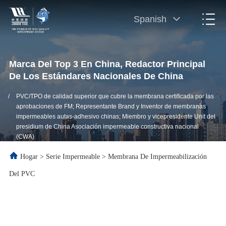
Spanish
Marca Del Top 3 En China, Redactor Principal
De Los Estándares Nacionales De China
/
PVC/TPO de calidad superior que cubre la membrana certificada por las
aprobaciones de FM; Representante Brand y Inventor de membranas
impermeables autas-adhesivo chinas; Miembro y vicepresidente Unit del
presidium de China Asociación impermeable constructiva nacional
(CWA)
Hogar
>
Serie Impermeable
>
Membrana De Impermeabilización
Del PVC