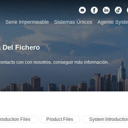
s
Serie Impermeable
Sistemas Únicos
Agente Syst
a Del Fichero
contacto con con nosotros, conseguir más información.
roduction Files
Product Files
System Introductio