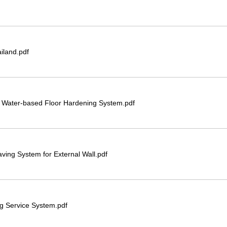
iland.pdf
 Water-based Floor Hardening System.pdf
ing System for External Wall.pdf
g Service System.pdf