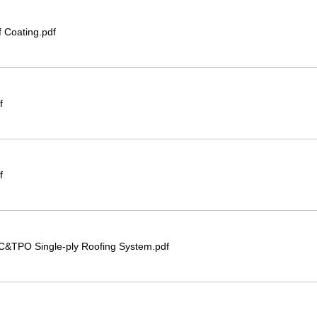
 Coating.pdf
f
f
C&TPO Single-ply Roofing System.pdf