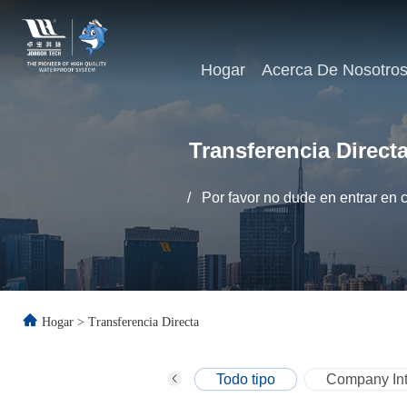
Hogar
Acerca De Nosotro
Transferencia Direct
/
Por favor no dude en entrar en 
Hogar
>
Transferencia Directa
Todo tipo
Company Int