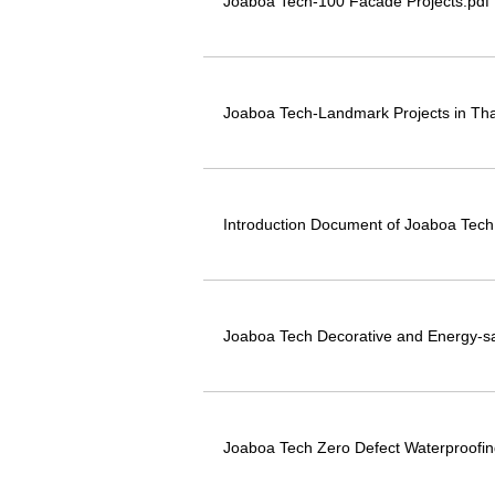
Joaboa Tech-100 Facade Projects.pdf
Joaboa Tech-Landmark Projects in Tha
Introduction Document of Joaboa Tech
Joaboa Tech Decorative and Energy-sav
Joaboa Tech Zero Defect Waterproofin