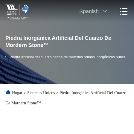
Spanish
Piedra Inorgánica Artificial Del Cuarzo De
Mordern Stone™
/
Piedra artificial del cuarzo hecha de materias primas inorgánicas puras.
Hogar
>
Sistemas Únicos
>
Piedra Inorgánica Artificial Del Cuarzo
De Mordern Stone™