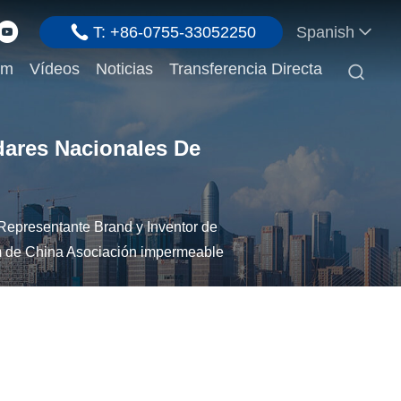
T: +86-0755-33052250
Spanish
em
Vídeos
Noticias
Transferencia Directa

dares Nacionales De
Representante Brand y Inventor de
m de China Asociación impermeable