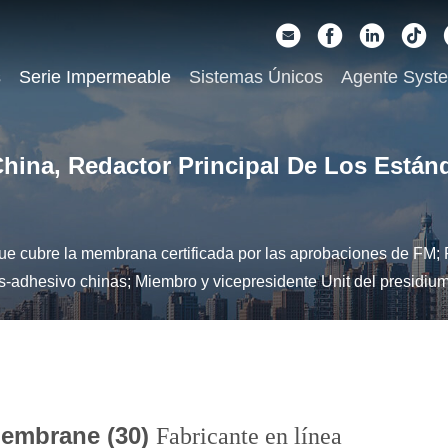
s
Serie Impermeable
Sistemas Únicos
Agente Syst
hina, Redactor Principal De Los Están
e cubre la membrana certificada por las aprobaciones de FM; 
adhesivo chinas; Miembro y vicepresidente Unit del presidiu
membrane (30)
Fabricante en línea