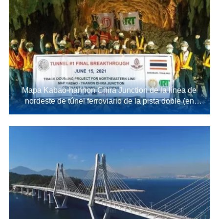
Mapa Kabao-hannon Chira Junction de la línea de
nordeste de túnel ferroviario de la pista doble (en
Tailandia)