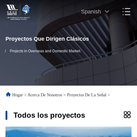
Spanish
Proyectos Que Dirigen Clásicos
/
Projects in Overseas and Domestic Market.
Hogar
>
Acerca De Nosotros
>
Proyectos De La Señal
>
Todos los proyectos