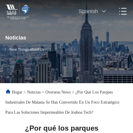
Spanish
Noticias
/
New Things about Us
Hogar
>
Noticias
>
Overseas News
>
¿Por Qué Los Parques
Industriales De Malasia Se Han Convertido En Un Foco Estratégico
Para Las Soluciones Impermeables De Joaboa Tech?
¿Por qué los parques