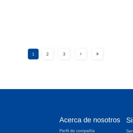
1
2
3
Acerca de nosotros
S
Perfil de compañía
Ser