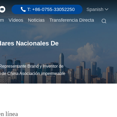
T: +86-0755-33052250
Spanish
em
Vídeos
Noticias
Transferencia Directa

dares Nacionales De
Representante Brand y Inventor de
m de China Asociación impermeable
en línea