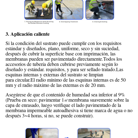
3. Aplicación caliente
Si la condición del sustrato puede cumplir con los requisitos
estándar y diseñados, plano, uniforme, seco
y sin suciedad,
después de cubrir la superficie base con imprimación, las
membranas pueden ser
pavimentado directamente.Todos los
accesorios de tubería deben cubrirse previamente según lo
diseñado y estándar.
requisitos, y para ser sellado tratado.Las
esquinas internas y externas del sustrato se limpian
para
circular.El radio mínimo de las esquinas internas es de 50
mm y el radio máximo de las externas es de 20 mm.
Asegúrese de que el contenido de humedad sea inferior al 9%
(Prueba en seco: pavimentar 1
membrana suavemente sobre
la
㎡
capa de enrasado, luego verifique el lado pavimentado de la
membrana impermeable autoadhesiva si tiene marca de agua o no
después
3~4 horas, si no, se puede construir).