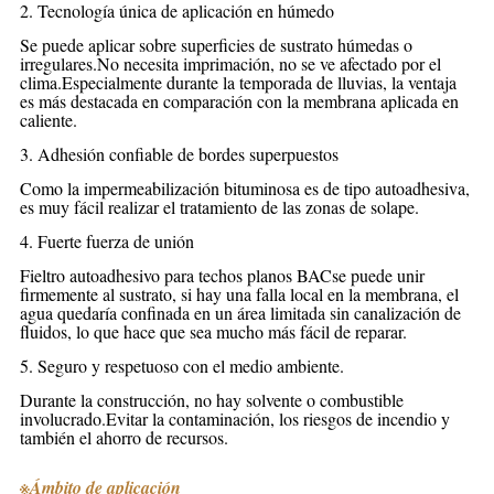
2. Tecnología única de aplicación en húmedo
Se puede aplicar sobre superficies de sustrato húmedas o
irregulares.No necesita imprimación, no se ve afectado por el
clima.Especialmente durante la temporada de lluvias, la ventaja
es más destacada en comparación con la membrana aplicada en
caliente.
3. Adhesión confiable de bordes superpuestos
Como la impermeabilización bituminosa es de tipo autoadhesiva,
es muy fácil realizar el tratamiento de las zonas de solape.
4. Fuerte fuerza de unión
Fieltro autoadhesivo para techos planos BAC
se puede unir
firmemente al sustrato, si hay una falla local en la membrana, el
agua quedaría confinada en un área limitada sin canalización de
fluidos, lo que hace que sea mucho más fácil de reparar.
5. Seguro y respetuoso con el medio ambiente.
Durante la construcción, no hay solvente o combustible
involucrado.Evitar la contaminación, los riesgos de incendio y
también el ahorro de recursos.
※
Ámbito de aplicación