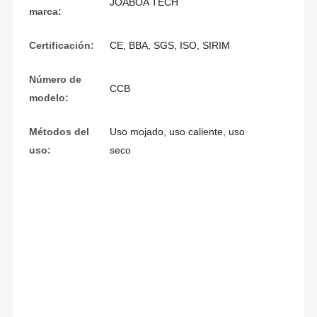
JOABOA TECH
marca:
Certificación:
CE, BBA, SGS, ISO, SIRIM
Número de
CCB
modelo:
Métodos del
Uso mojado, uso caliente, uso
uso:
seco