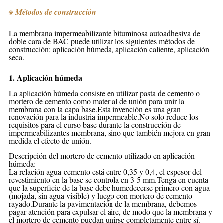
※ Métodos de construcción
La membrana impermeabilizante bituminosa autoadhesiva de
doble cara de BAC puede utilizar los siguientes métodos de
construcción: aplicación húmeda, aplicación caliente, aplicación
seca.
1. Aplicación húmeda
La aplicación húmeda consiste en utilizar pasta de cemento o
mortero de cemento como material de unión para unir la
membrana con la capa base.Esta invención es una gran
renovación para la industria impermeable.No solo reduce los
requisitos para el curso base durante la construcción de
impermeabilizantes
membrana, sino que también mejora en gran
medida el efecto de unión.
Descripción del mortero de cemento utilizado en aplicación
húmeda:
La relación agua-cemento está entre 0,35 y 0,4, el espesor del
revestimiento en la base se controla en 3-5 mm.Tenga en cuenta
que la superficie de la base debe humedecerse primero con agua
(mojada, sin agua visible) y luego con mortero de cemento
rayado.Durante la pavimentación de la membrana, debemos
pagar
atención para expulsar el aire, de modo que la membrana y
el mortero de cemento puedan unirse completamente entre sí.