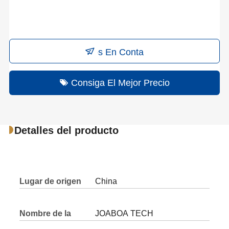
Éntrenos En Contacto Con
Consiga El Mejor Precio
Detalles del producto
Lugar de origen
China
Nombre de la
JOABOA TECH
marca