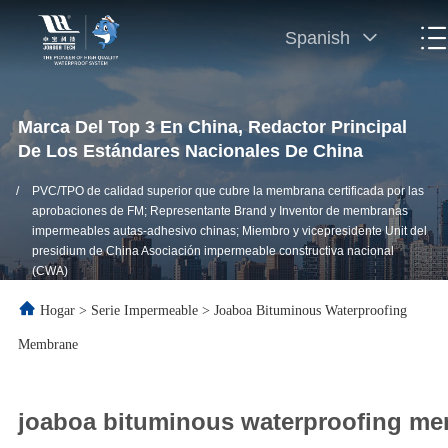
Spanish
Marca Del Top 3 En China, Redactor Principal
De Los Estándares Nacionales De China
/
PVC/TPO de calidad superior que cubre la membrana certificada por las
aprobaciones de FM; Representante Brand y Inventor de membranas
impermeables autas-adhesivo chinas; Miembro y vicepresidente Unit del
presidium de China Asociación impermeable constructiva nacional
(CWA)
Hogar
>
Serie Impermeable
>
Joaboa Bituminous Waterproofing
Membrane
joaboa bituminous waterproofing me